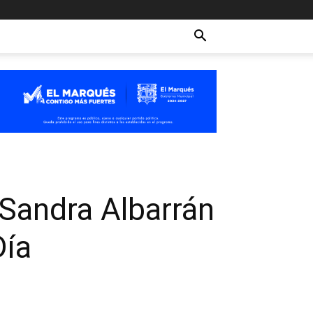
 Sandra Albarrán
Día