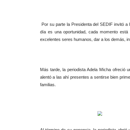
Por su parte la Presidenta del SEDIF invitó a l
día es una oportunidad, cada momento está e
excelentes seres humanos, dar a los demás, influ
Más tarde, la periodista Adela Micha ofreció u
alentó a las ahí presentes a sentirse bien pr
familias.