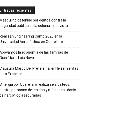
Entradas recientes
Masculino detenido por delitos contra la
seguridad pública en la colonia Lindavista
Realizan Engineering Camp 2026 en la
Universidad Aeronáutica en Querétaro
Apoyamos la economía de las familias de
Querétaro: Luis Nava
Clausura Marco Del Prete el taller Herramientas
para Exportar
Sinergia por Querétaro realiza seis cateos;
cuatro personas detenidas y más de mil dosis
de narcótico aseguradas