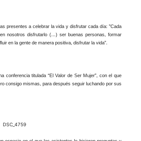
as presentes a celebrar la vida y disfrutar cada día: ”Cada
n nosotros disfrutarlo (…) ser buenas personas, formar
ir en la gente de manera positiva, disfrutar la vida”.
na conferencia titulada “El Valor de Ser Mujer”, con el que
imero consigo mismas, para después seguir luchando por sus