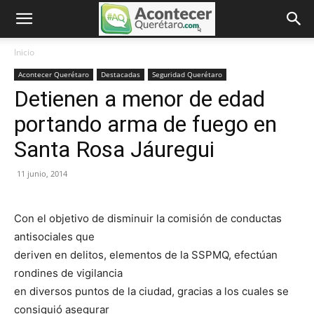
Inicio
Acontecer Querétaro
Destacadas
Seguridad Querétaro
Detienen a menor de edad
portando arma de fuego en
Santa Rosa Jáuregui
11 junio, 2014
Con el objetivo de disminuir la comisión de conductas
antisociales que
deriven en delitos, elementos de la SSPMQ, efectúan
rondines de vigilancia
en diversos puntos de la ciudad, gracias a los cuales se
consiguió asegurar