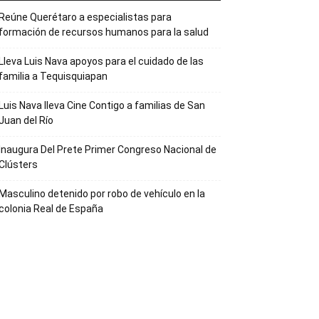
Reúne Querétaro a especialistas para
formación de recursos humanos para la salud
Lleva Luis Nava apoyos para el cuidado de las
familia a Tequisquiapan
Luis Nava lleva Cine Contigo a familias de San
Juan del Río
Inaugura Del Prete Primer Congreso Nacional de
Clústers
Masculino detenido por robo de vehículo en la
colonia Real de España