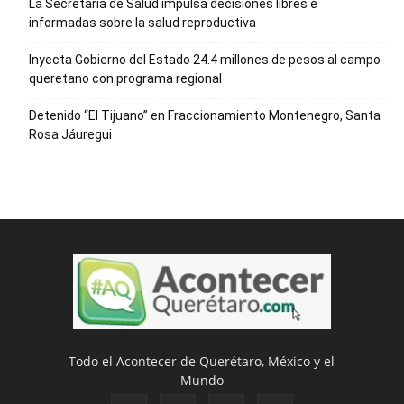
La Secretaría de Salud impulsa decisiones libres e
informadas sobre la salud reproductiva
Inyecta Gobierno del Estado 24.4 millones de pesos al campo
queretano con programa regional
Detenido “El Tijuano” en Fraccionamiento Montenegro, Santa
Rosa Jáuregui
Todo el Acontecer de Querétaro, México y el
Mundo