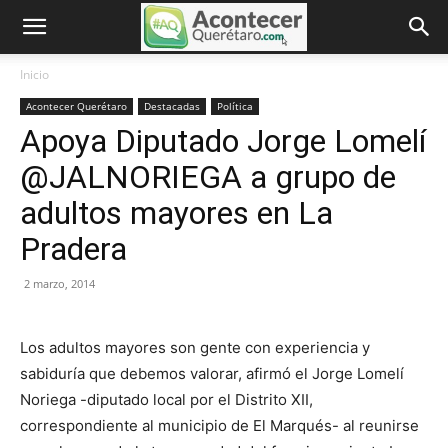
Inicio
Acontecer Querétaro
Destacadas
Política
Apoya Diputado Jorge Lomelí
@JALNORIEGA a grupo de
adultos mayores en La
Pradera
2 marzo, 2014
Los adultos mayores son gente con experiencia y
sabiduría que debemos valorar, afirmó el Jorge Lomelí
Noriega -diputado local por el Distrito XII,
correspondiente al municipio de El Marqués- al reunirse