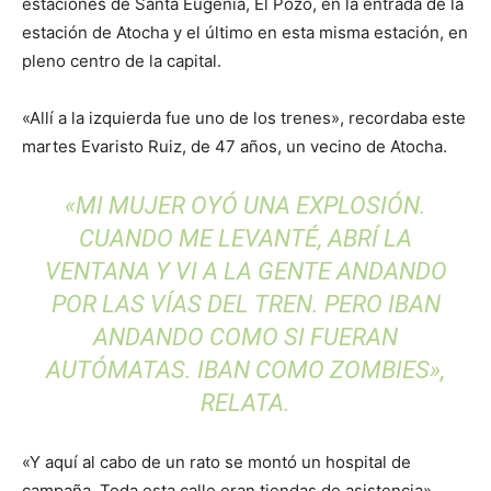
estaciones de Santa Eugenia, El Pozo, en la entrada de la
estación de Atocha y el último en esta misma estación, en
pleno centro de la capital.
«Allí a la izquierda fue uno de los trenes», recordaba este
martes Evaristo Ruiz, de 47 años, un vecino de Atocha.
«MI MUJER OYÓ UNA EXPLOSIÓN.
CUANDO ME LEVANTÉ, ABRÍ LA
VENTANA Y VI A LA GENTE ANDANDO
POR LAS VÍAS DEL TREN. PERO IBAN
ANDANDO COMO SI FUERAN
AUTÓMATAS. IBAN COMO ZOMBIES»,
RELATA.
«Y aquí al cabo de un rato se montó un hospital de
campaña. Toda esta calle eran tiendas de asistencia»,