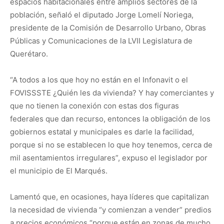
espacios habitacionales entre amplios sectores de la
población, señaló el diputado Jorge Lomelí Noriega,
presidente de la Comisión de Desarrollo Urbano, Obras
Públicas y Comunicaciones de la LVII Legislatura de
Querétaro.
“A todos a los que hoy no están en el Infonavit o el
FOVISSSTE ¿Quién les da vivienda? Y hay comerciantes y
que no tienen la conexión con estas dos figuras
federales que dan recurso, entonces la obligación de los
gobiernos estatal y municipales es darle la facilidad,
porque si no se establecen lo que hoy tenemos, cerca de
mil asentamientos irregulares”, expuso el legislador por
el municipio de El Marqués.
Lamentó que, en ocasiones, haya líderes que capitalizan
la necesidad de vivienda “y comienzan a vender” predios
a precios económicos “porque están en zonas de mucho