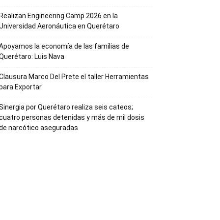
Realizan Engineering Camp 2026 en la
Universidad Aeronáutica en Querétaro
Apoyamos la economía de las familias de
Querétaro: Luis Nava
Clausura Marco Del Prete el taller Herramientas
para Exportar
Sinergia por Querétaro realiza seis cateos;
cuatro personas detenidas y más de mil dosis
de narcótico aseguradas