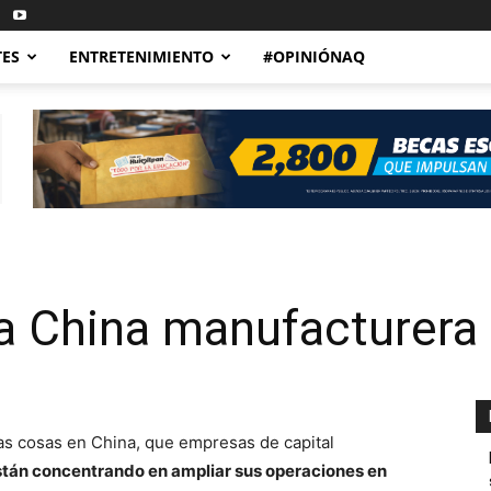
TES
ENTRETENIMIENTO
#OPINIÓNAQ
va China manufacturera
s cosas en China, que empresas de capital
stán concentrando en ampliar sus operaciones en