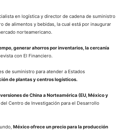
alista en logística y director de cadena de suministro
o de alimentos y bebidas, la cual está por inaugurar
mercado norteamericano.
iempo, generar ahorros por inventarios, la cercanía
revista con El Financiero.
es de suministro para atender a Estados
ción de plantas y centros logísticos.
inversiones de China a Norteamérica (EU, México y
del Centro de Investigación para el Desarrollo
mundo,
México ofrece un precio para la producción