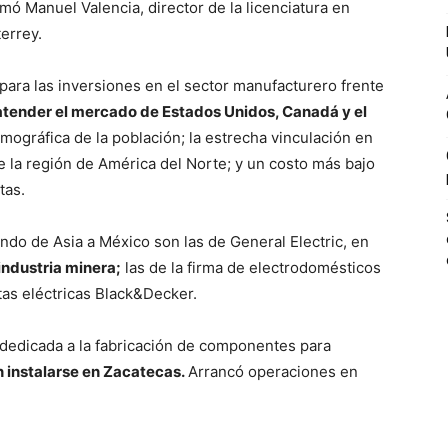
mó Manuel Valencia, director de la licenciatura en
errey.
ara las inversiones en el sector manufacturero frente
atender el mercado de Estados Unidos, Canadá y el
mográfica de la población; la estrecha vinculación en
e la región de América del Norte; y un costo más bajo
tas.
ndo de Asia a México son las de General Electric, en
industria minera;
las de la firma de electrodomésticos
tas eléctricas Black&Decker.
dedicada a la fabricación de componentes para
n instalarse en Zacatecas.
Arrancó operaciones en