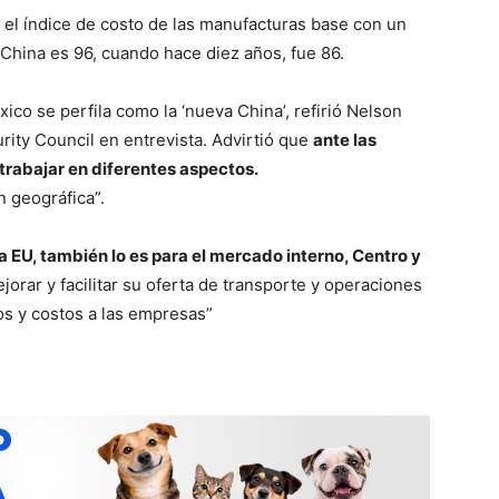
el índice de costo de las manufacturas base con un
 China es 96, cuando hace diez años, fue 86.
xico se perfila como la ‘nueva China’, refirió Nelson
ity Council en entrevista. Advirtió que
ante las
trabajar en diferentes aspectos.
n geográfica”.
a EU, también lo es para el mercado interno, Centro y
orar y facilitar su oferta de transporte y operaciones
s y costos a las empresas”