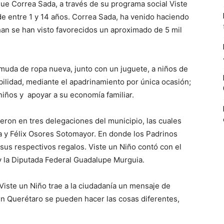
que Correa Sada, a través de su programa social Viste
de entre 1 y 14 años. Correa Sada, ha venido haciendo
han se han visto favorecidos un aproximado de 5 mil
 muda de ropa nueva, junto con un juguete, a niños de
ilidad, mediante el apadrinamiento por única ocasión;
 niños y apoyar a su economía familiar.
eron en tres delegaciones del municipio, las cuales
a y Félix Osores Sotomayor. En donde los Padrinos
 sus respectivos regalos. Viste un Niño contó con el
y la Diputada Federal Guadalupe Murguia.
Viste un Niño trae a la ciudadanía un mensaje de
en Querétaro se pueden hacer las cosas diferentes,