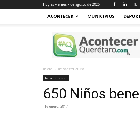
Hoy es viernes 7 de agosto de 2026
ACONTECER
MUNICIPIOS
DEPOR
Acontecer
Querétaro
Inicio
Infraestructura
Infraestructura
650 Niños benef
16 enero, 2017