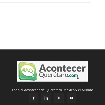
Todo el Acontecer de Querétaro, México y el Mundo