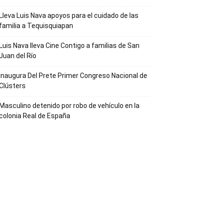
Lleva Luis Nava apoyos para el cuidado de las
familia a Tequisquiapan
Luis Nava lleva Cine Contigo a familias de San
Juan del Río
Inaugura Del Prete Primer Congreso Nacional de
Clústers
Masculino detenido por robo de vehículo en la
colonia Real de España