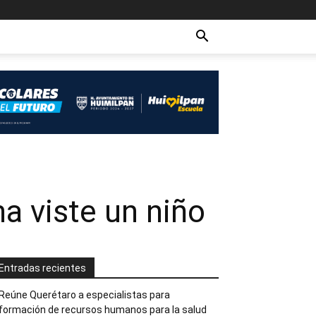
a viste un niño
Entradas recientes
Reúne Querétaro a especialistas para
formación de recursos humanos para la salud