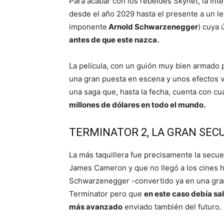
Para acabar con los rebeldes Skynet, la inte
desde el año 2029 hasta el presente a un le
imponente
Arnold Schwarzenegger
) cuya 
antes de que este nazca.
La película, con un guión muy bien armado 
una gran puesta en escena y unos efectos vi
una saga que, hasta la fecha, cuenta con cu
millones de dólares en todo el mundo.
TERMINATOR 2, LA GRAN SEC
La más taquillera fue precisamente la secue
James Cameron y que no llegó a los cines has
Schwarzenegger -convertido ya en una gran 
Terminator pero que
en este caso debía sa
más avanzado
enviado también del futuro.