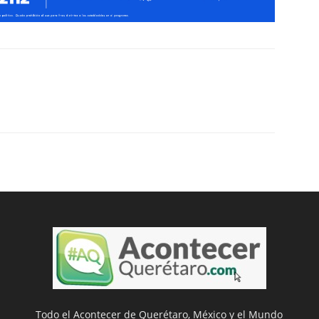
Todo el Acontecer de Querétaro, México y el Mundo