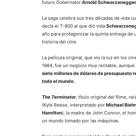
futuro Gobernator:
Arnold Schwarzenegge
La saga celebra sus tres décadas de vida c
decía el T-800 al que dió vida
Schwarzene
año para protagonizar la quinta entrega de 
historia del cine.
La película original, que vio la luz en los 
1984, fue un negocio muy rentable, aunque t
siete millones de dólares de presupuesto r
todo el mundo.
The Terminator
, título original del filme, 
(Kyle Reese, interpretado por
Michael Bieh
Hamilton
), la madre de John Connor, el homb
un mundo tomado por las máquinas.