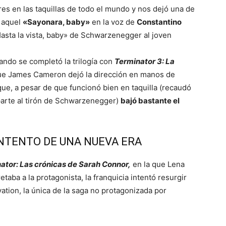
es en las taquillas de todo el mundo y nos dejó una de
: aquel
«Sayonara, baby»
en la voz de
Constantino
Hasta la vista, baby» de Schwarzenegger al joven
ando se completó la trilogía con
Terminator 3: La
 que James Cameron dejó la dirección en manos de
ue, a pesar de que funcionó bien en taquilla (recaudó
parte al tirón de Schwarzenegger)
bajó bastante el
INTENTO DE UNA NUEVA ERA
ator: Las crónicas de Sarah Connor,
en la que Lena
retaba a la protagonista, la franquicia intentó resurgir
tion, la única de la saga no protagonizada por