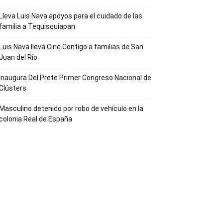
Lleva Luis Nava apoyos para el cuidado de las
familia a Tequisquiapan
Luis Nava lleva Cine Contigo a familias de San
Juan del Río
Inaugura Del Prete Primer Congreso Nacional de
Clústers
Masculino detenido por robo de vehículo en la
colonia Real de España