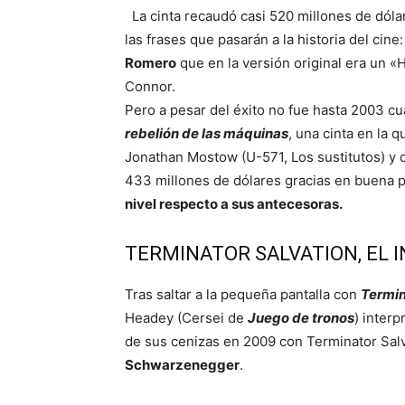
La cinta recaudó casi 520 millones de dólar
las frases que pasarán a la historia del cine
Romero
que en la versión original era un «
Connor.
Pero a pesar del éxito no fue hasta 2003 cu
rebelión de las máquinas
, una cinta en la
Jonathan Mostow (U-571, Los sustitutos) y q
433 millones de dólares gracias en buena 
nivel respecto a sus antecesoras.
TERMINATOR SALVATION, EL 
Tras saltar a la pequeña pantalla con
Termin
Headey (Cersei de
Juego de tronos
) interp
de sus cenizas en 2009 con Terminator Salva
Schwarzenegger
.