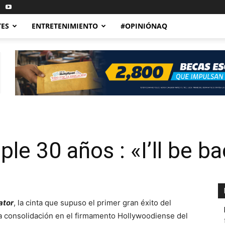
TES
ENTRETENIMIENTO
#OPINIÓNAQ
le 30 años : «I’ll be b
ator
, la cinta que supuso el primer gran éxito del
a consolidación en el firmamento Hollywoodiense del