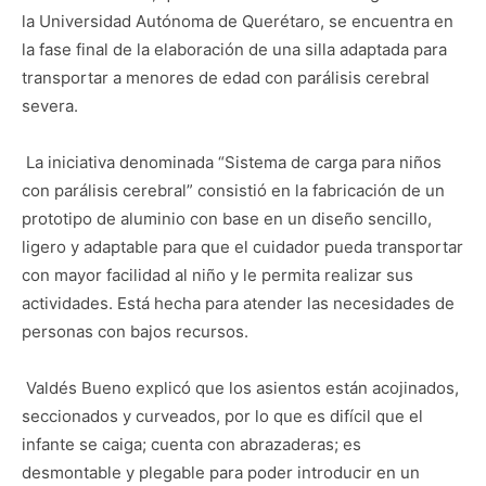
la Universidad Autónoma de Querétaro, se encuentra en
la fase final de la elaboración de una silla adaptada para
transportar a menores de edad con parálisis cerebral
severa.
La iniciativa denominada “Sistema de carga para niños
con parálisis cerebral” consistió en la fabricación de un
prototipo de aluminio con base en un diseño sencillo,
ligero y adaptable para que el cuidador pueda transportar
con mayor facilidad al niño y le permita realizar sus
actividades. Está hecha para atender las necesidades de
personas con bajos recursos.
Valdés Bueno explicó que los asientos están acojinados,
seccionados y curveados, por lo que es difícil que el
infante se caiga; cuenta con abrazaderas; es
desmontable y plegable para poder introducir en un