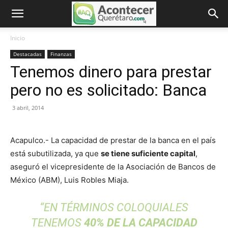
Inicio
Destacadas
Finanzas
Tenemos dinero para prestar
pero no es solicitado: Banca
3 abril, 2014
Acapulco.- La capacidad de prestar de la banca en el país
está subutilizada, ya que
se tiene suficiente capital
,
aseguró el vicepresidente de la Asociación de Bancos de
México (ABM), Luis Robles Miaja.
“EN TÉRMINOS COLOQUIALES
TENEMOS
40% DE LA CAPACIDAD