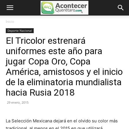
Inicio
Deporte Nacional
El Tricolor estrenará
uniformes este año para
jugar Copa Oro, Copa
América, amistosos y el inicio
de la eliminatoria mundialista
hacia Rusia 2018
29 enero, 2015
La Selección Mexicana dejará en el olvido su color más
tradicional, al menos en el 2015 en que utilizará